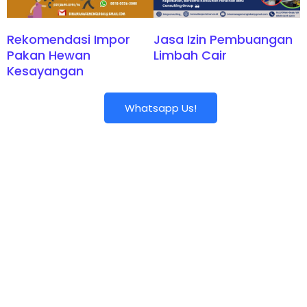
Rekomendasi Impor
Jasa Izin Pembuangan
Pakan Hewan
Limbah Cair
Kesayangan
Whatsapp Us!