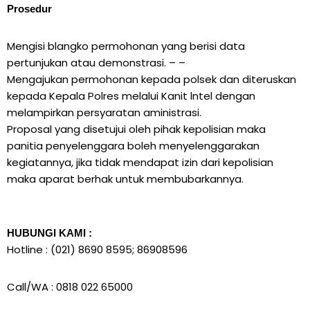
Prosedur
Mengisi blangko permohonan yang berisi data
pertunjukan atau demonstrasi. – –
Mengajukan permohonan kepada polsek dan diteruskan
kepada Kepala Polres melalui Kanit lntel dengan
melampirkan persyaratan aministrasi.
Proposal yang disetujui oleh pihak kepolisian maka
panitia penyelenggara boleh menyelenggarakan
kegiatannya, jika tidak mendapat izin dari kepolisian
maka aparat berhak untuk membubarkannya.
HUBUNGI KAMI :
Hotline : (021) 8690 8595; 86908596
Call/WA : 0818 022 65000