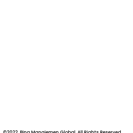
©2022. Bina Manajemen Global. All Rights Reserved.