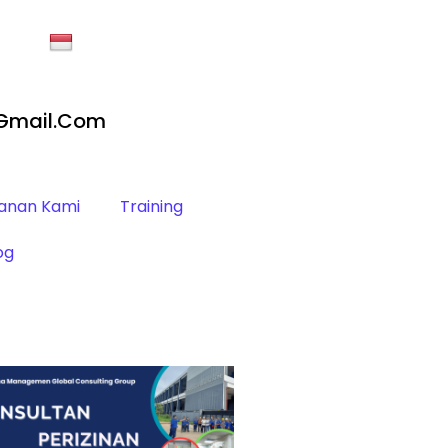
gmail.com
anan Kami
Training
og