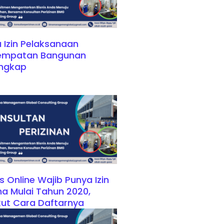
 Izin Pelaksanaan
empatan Bangunan
engkap
is Online Wajib Punya Izin
a Mulai Tahun 2020,
kut Cara Daftarnya