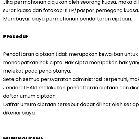
Jika permohonan diajukan oleh seorang kuasa, maka di
surat kuasa dan fotokopi KTP/paspor pemegang kuasa.
Membayar biaya permohonan pendaftaran ciptaan.
Prosedur
Pendaftaran ciptaan tidak merupakan kewajiban untuk
mendapatkan hak cipta. Hak cipta merupakan hak yan
melekat pada penciptanya.
Setelah semua persyaratan administrasi terpenuhi, ma
Jenderal HAKI melakukan pendaftaran ciptaan dan dic
daftar umum ciptaan.
Daftar umum ciptaan tersebut dapat dilihat oleh setia
dikenai biaya.
HUBUNGI KAMI: