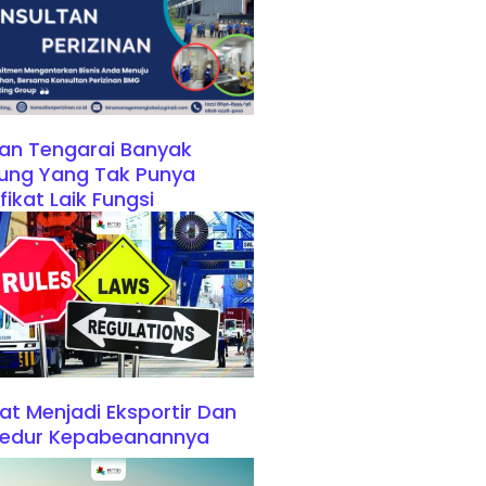
an Tengarai Banyak
ung Yang Tak Punya
ifikat Laik Fungsi
at Menjadi Eksportir Dan
sedur Kepabeanannya