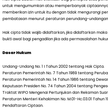
untuk mengumumkan atau memperbanyak ciptaannya
memberikan izin untuk itu dengan tidak mengurangi p
pembatasan menurut peraturan perundang-undangan 
Hak cipta tidak wajib didaftarkan, jika didaftarkan mak
bukti awal bagi pengadilan jika ada permasalahan huku
Dasar Hukum
Undang-Undang No. 1 I Tahun 2002 tentang Hak Cipta.
Peraturan Pemerintah No. 7 Tahun 1989 tentang Perub
Peraturan Pemerintah No. 14 Tahun 1986 tentang Dewan
Keputusan Presiden No. 74 Tahun 2004 tentang Penge
Traktat WIPO Mengenai Pertunjukan dan Rekaman Suara
Peraturan Menteri Kehakiman No. M.01-Hc.03.01 Tahun 
Pendaftaran Ciptaan.