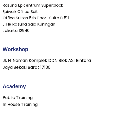
Rasuna Epicentrum Superblock
Epiwalk Office Suit
Office Suites 5th Floor -Suite B 511
Jl.HR Rasuna Said Kuningan
Jakarta 12940
Workshop
Jl. H. Naman Komplek DDN Blok A21 Bintara
Jaya,Bekasi Barat 17136
Academy
Public Training
In House Training