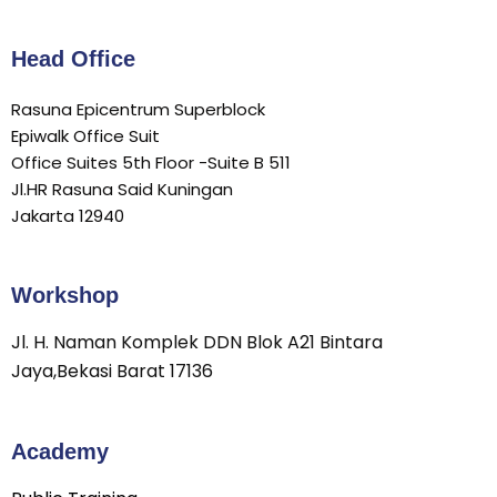
Head Office
Rasuna Epicentrum Superblock
Epiwalk Office Suit
Office Suites 5th Floor -Suite B 511
Jl.HR Rasuna Said Kuningan
Jakarta 12940
Workshop
Jl. H. Naman Komplek DDN Blok A21 Bintara
Jaya,Bekasi Barat 17136
Academy