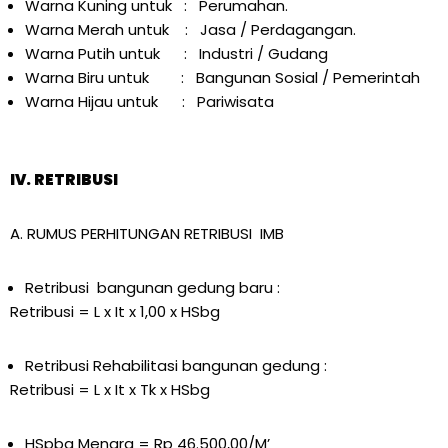
Warna Kuning untuk : Perumahan.
Warna Merah untuk : Jasa / Perdagangan.
Warna Putih untuk : Industri / Gudang
Warna Biru untuk : Bangunan Sosial / Pemerintah
Warna Hijau untuk : Pariwisata
IV. RETRIBUSI
A. RUMUS PERHITUNGAN RETRIBUSI IMB
Retribusi bangunan gedung baru :
Retribusi = L x It x 1,00 x HSbg
Retribusi Rehabilitasi bangunan gedung :
Retribusi = L x It x Tk x HSbg
HSpbg Menara = Rp 46.500,00/M’