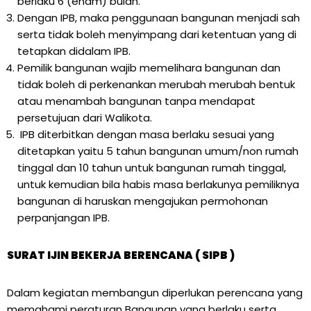
berlaku 6 (enam) bulan.
Dengan IPB, maka penggunaan bangunan menjadi sah
serta tidak boleh menyimpang dari ketentuan yang di
tetapkan didalam IPB.
Pemilik bangunan wajib memelihara bangunan dan
tidak boleh di perkenankan merubah merubah bentuk
atau menambah bangunan tanpa mendapat
persetujuan dari Walikota.
IPB diterbitkan dengan masa berlaku sesuai yang
ditetapkan yaitu 5 tahun bangunan umum/non rumah
tinggal dan 10 tahun untuk bangunan rumah tinggal,
untuk kemudian bila habis masa berlakunya pemiliknya
bangunan di haruskan mengajukan permohonan
perpanjangan IPB.
SURAT IJIN BEKERJA BERENCANA ( SIPB )
Dalam kegiatan membangun diperlukan perencana yang
memahami peraturan Bangunan yang berlaku serta