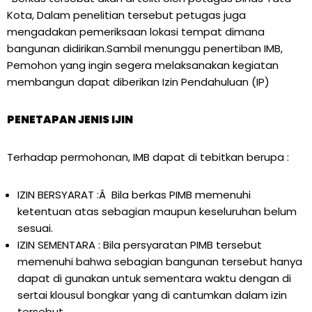
Kota, Dalam penelitian tersebut petugas juga
mengadakan pemeriksaan lokasi tempat dimana
bangunan didirikan.Sambil menunggu penertiban IMB,
Pemohon yang ingin segera melaksanakan kegiatan
membangun dapat diberikan Izin Pendahuluan (IP)
PENETAPAN JENIS IJIN
Terhadap permohonan, IMB dapat di tebitkan berupa :
IZIN BERSYARAT :Â Bila berkas PIMB memenuhi
ketentuan atas sebagian maupun keseluruhan belum
sesuai.
IZIN SEMENTARA : Bila persyaratan PIMB tersebut
memenuhi bahwa sebagian bangunan tersebut hanya
dapat di gunakan untuk sementara waktu dengan di
sertai klousul bongkar yang di cantumkan dalam izin
tersebut.