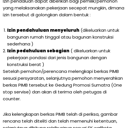
Izin pendaluan dapat diberikan bagi pemilik/pemohon
yang melaksanakan pekerjaan secepat mungkin, dimana
izin tersebut di golongkan dalam bentuk :
Izin pendahuluan menyeluruh
(dikeluarkan untuk
bangunan rumah tinggal atau bagunan konstruksi
sederhana )
Izin pedahuluan sebagian
( dikeluarkan untuk
pekerjaan pondasi dari jenis bangunan dengan
konstruksi berat )
Setelah pemohon/perencana melengkapi berkas PIMB
sesuai persyaratan, selanjutnya pemohon menyerahkan
berkas PIMB tersebut ke Gedung Promosi Sumatra (One
stop servise) dan akan di terima oleh petugas di
counter.
Jika kelengkapan berkas PIMB telah di periksa, gambar
rencana telah diteliti dan telah memenuhi ketentuan,
selanjutnya dihitung retribusinya sesuai SK walikota