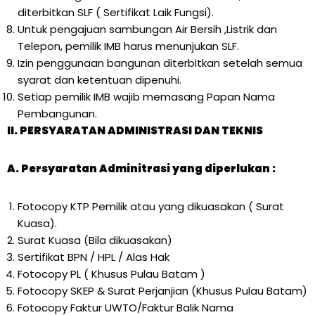
diterbitkan SLF ( Sertifikat Laik Fungsi).
Untuk pengajuan sambungan Air Bersih ,Listrik dan
Telepon, pemilik IMB harus menunjukan SLF.
Izin penggunaan bangunan diterbitkan setelah semua
syarat dan ketentuan dipenuhi.
Setiap pemilik IMB wajib memasang Papan Nama
Pembangunan.
II. PERSYARATAN ADMINISTRASI DAN TEKNIS
A. Persyaratan Adminitrasi yang diperlukan :
Fotocopy KTP Pemilik atau yang dikuasakan ( Surat
Kuasa).
Surat Kuasa (Bila dikuasakan)
Sertifikat BPN / HPL / Alas Hak
Fotocopy PL ( Khusus Pulau Batam )
Fotocopy SKEP & Surat Perjanjian (Khusus Pulau Batam)
Fotocopy Faktur UWTO/Faktur Balik Nama