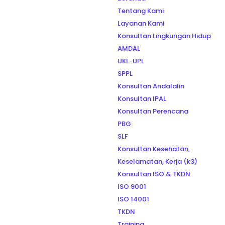
Tentang Kami
Layanan Kami
Konsultan Lingkungan Hidup
AMDAL
UKL-UPL
SPPL
Konsultan Andalalin
Konsultan IPAL
Konsultan Perencana
PBG
SLF
Konsultan Kesehatan,
Keselamatan, Kerja (k3)
Konsultan ISO & TKDN
ISO 9001
ISO 14001
TKDN
Training