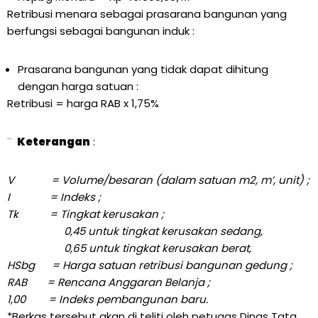
Retribusi menara sebagai prasarana bangunan yang
berfungsi sebagai bangunan induk :
Prasarana bangunan yang tidak dapat dihitung
dengan harga satuan :
Retribusi = harga RAB x 1,75%
¨
Keterangan
:
V = Volume/besaran (dalam satuan m2, m’, unit) ;
I = Indeks ;
Tk = Tingkat kerusakan ;
0,45 untuk tingkat kerusakan sedang,
0,65 untuk tingkat kerusakan berat,
HSbg = Harga satuan retribusi bangunan gedung ;
RAB = Rencana Anggaran Belanja ;
1,00 = Indeks pembangunan baru.
*Berkas tersebut akan di teliti oleh petugas Dinas Tata