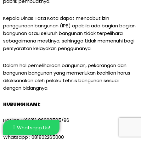
pabrik pembuatnya.
Kepala Dinas Tata Kota dapat mencabut izin
penggunaan bangunan (IPB) apabila ada bagian bagian
bangunan atau seluruh bangunan tidak terpelihara
sebagaimana mestinya, sehingga tidak memenuhi bagi
persyaratan kelayakan penggunanya.
Dalam hal pemeliharaan bangunan, pekarangan dan
bangunan bangunan yang memerlukan keahlian harus
dilaksanakan oleh pelaku tehnis bangunan sesuai
dengan bidangnya.
HUBUNGI KAMI:
Hotline : (6221) 86908595/96
Whatsapp Us!
Whatsapp : 081802265000