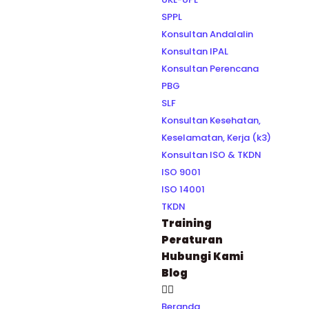
SPPL
Konsultan Andalalin
Konsultan IPAL
Konsultan Perencana
PBG
SLF
Konsultan Kesehatan,
Keselamatan, Kerja (k3)
Konsultan ISO & TKDN
ISO 9001
ISO 14001
TKDN
Training
Peraturan
Hubungi Kami
Blog
Beranda